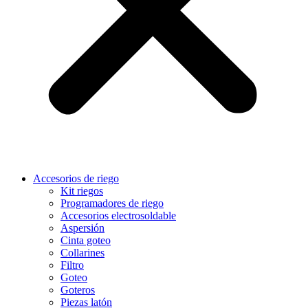
Accesorios de riego
Kit riegos
Programadores de riego
Accesorios electrosoldable
Aspersión
Cinta goteo
Collarines
Filtro
Goteo
Goteros
Piezas latón