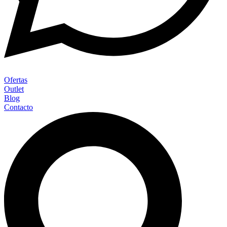
Ofertas
Outlet
Blog
Contacto