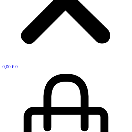
0,00
€
0