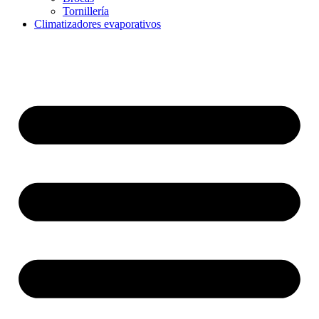
Tornillería
Climatizadores evaporativos