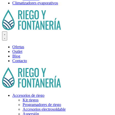
Climatizadores evaporativos
Ofertas
Outlet
Blog
Contacto
Accesorios de riego
Kit riegos
Programadores de riego
Accesorios electrosoldable
Aspersión