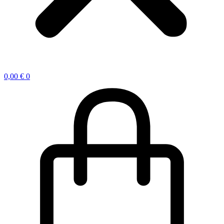
0,00
€
0