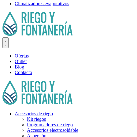
Climatizadores evaporativos
Ofertas
Outlet
Blog
Contacto
Accesorios de riego
Kit riegos
Programadores de riego
Accesorios electrosoldable
Aspersión