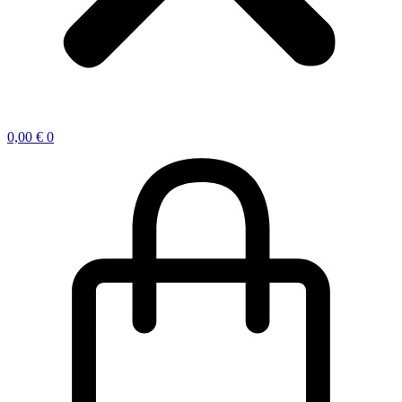
0,00
€
0