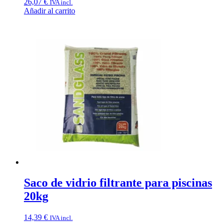
26,07
€
IVA incl.
Añadir al carrito
Saco de vidrio filtrante para piscinas
20kg
14,39
€
IVA incl.