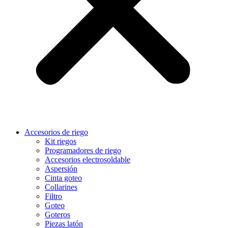
Accesorios de riego
Kit riegos
Programadores de riego
Accesorios electrosoldable
Aspersión
Cinta goteo
Collarines
Filtro
Goteo
Goteros
Piezas latón