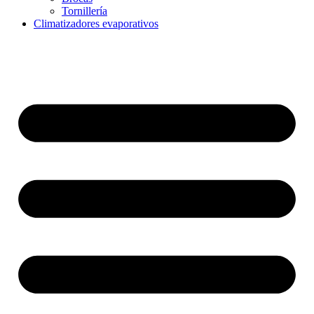
Tornillería
Climatizadores evaporativos