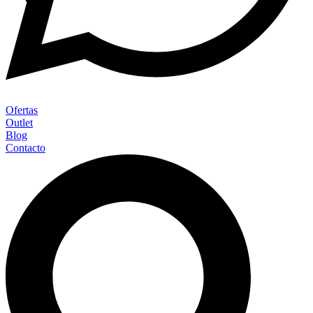
Ofertas
Outlet
Blog
Contacto