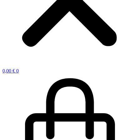
0,00
€
0