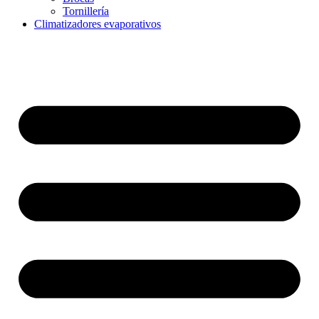
Tornillería
Climatizadores evaporativos