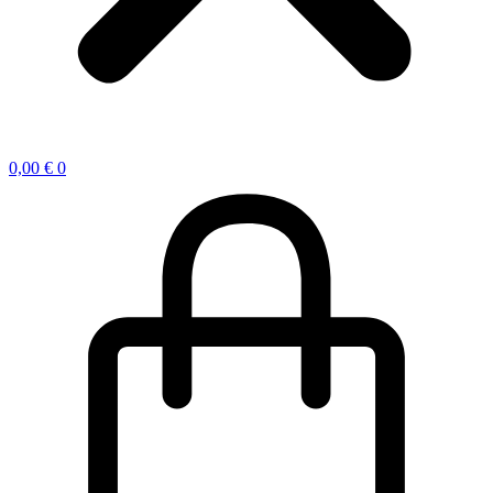
0,00
€
0