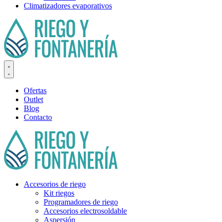
Climatizadores evaporativos
Ofertas
Outlet
Blog
Contacto
Accesorios de riego
Kit riegos
Programadores de riego
Accesorios electrosoldable
Aspersión