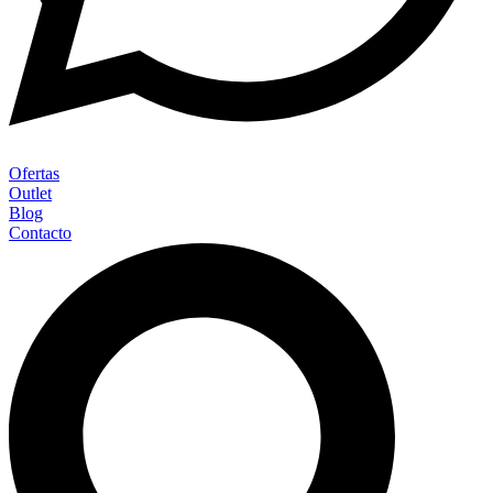
Ofertas
Outlet
Blog
Contacto