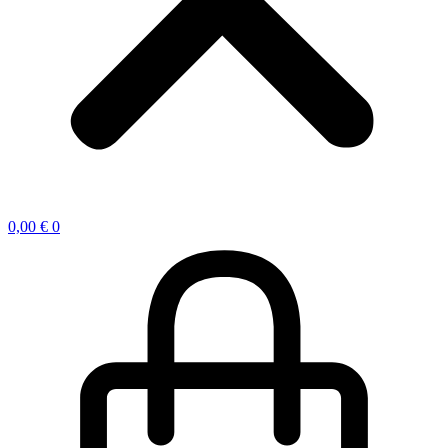
0,00
€
0