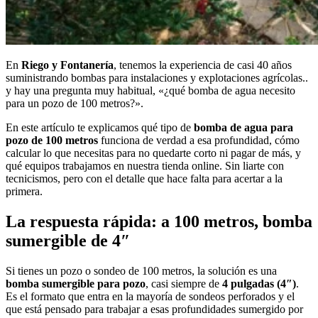
En
Riego y Fontanería
, tenemos la experiencia de casi 40 años
suministrando bombas para instalaciones y explotaciones agrícolas..
y hay una pregunta muy habitual, «¿qué bomba de agua necesito
para un pozo de 100 metros?».
En este artículo te explicamos qué tipo de
bomba de agua para
pozo de 100 metros
funciona de verdad a esa profundidad, cómo
calcular lo que necesitas para no quedarte corto ni pagar de más, y
qué equipos trabajamos en nuestra tienda online. Sin liarte con
tecnicismos, pero con el detalle que hace falta para acertar a la
primera.
La respuesta rápida: a 100 metros, bomba
sumergible de 4″
Si tienes un pozo o sondeo de 100 metros, la solución es una
bomba sumergible para pozo
, casi siempre de
4 pulgadas (4″)
.
Es el formato que entra en la mayoría de sondeos perforados y el
que está pensado para trabajar a esas profundidades sumergido por