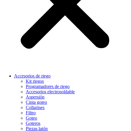
Accesorios de riego
Kit riegos
Programadores de riego
Accesorios electrosoldable
Aspersión
Cinta goteo
Collarines
Filtro
Goteo
Goteros
Piezas latón