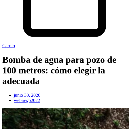
Carrito
Bomba de agua para pozo de
100 metros: cómo elegir la
adecuada
junio 30, 2026
webriego2022