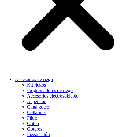
Accesorios de riego
Kit riegos
Programadores de riego
Accesorios electrosoldable
Aspersión
Cinta goteo
Collarines
Filtro
Goteo
Goteros
Piezas latón