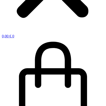
0,00
€
0