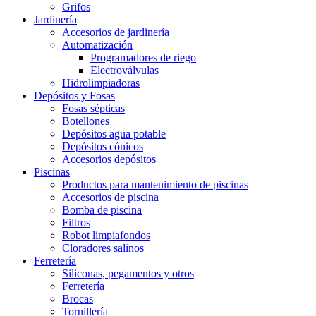
Grifos
Jardinería
Accesorios de jardinería
Automatización
Programadores de riego
Electroválvulas
Hidrolimpiadoras
Depósitos y Fosas
Fosas sépticas
Botellones
Depósitos agua potable
Depósitos cónicos
Accesorios depósitos
Piscinas
Productos para mantenimiento de piscinas
Accesorios de piscina
Bomba de piscina
Filtros
Robot limpiafondos
Cloradores salinos
Ferretería
Siliconas, pegamentos y otros
Ferretería
Brocas
Tornillería