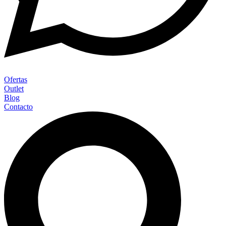
Ofertas
Outlet
Blog
Contacto