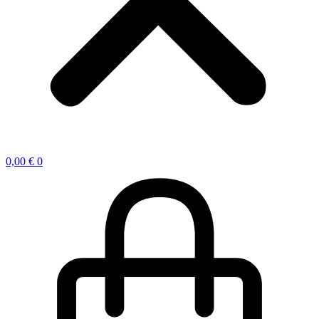
0,00
€
0