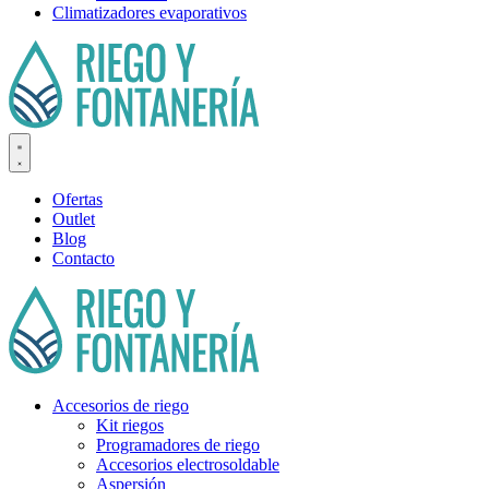
Climatizadores evaporativos
Ofertas
Outlet
Blog
Contacto
Accesorios de riego
Kit riegos
Programadores de riego
Accesorios electrosoldable
Aspersión