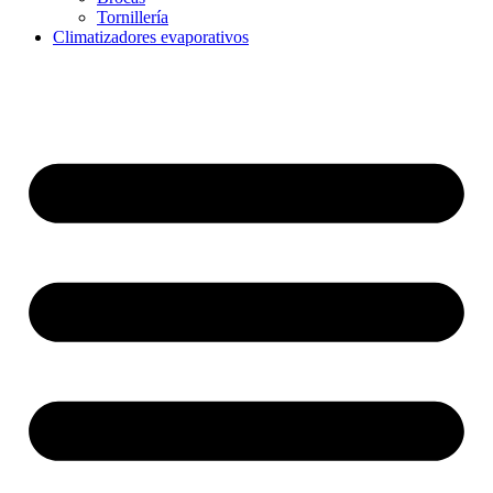
Tornillería
Climatizadores evaporativos