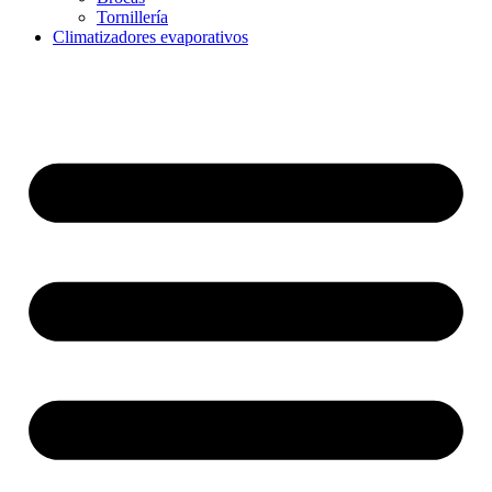
Tornillería
Climatizadores evaporativos