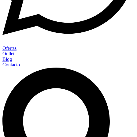
Ofertas
Outlet
Blog
Contacto