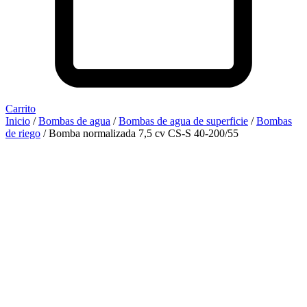
Carrito
Inicio
/
Bombas de agua
/
Bombas de agua de superficie
/
Bombas
de riego
/ Bomba normalizada 7,5 cv CS-S 40-200/55