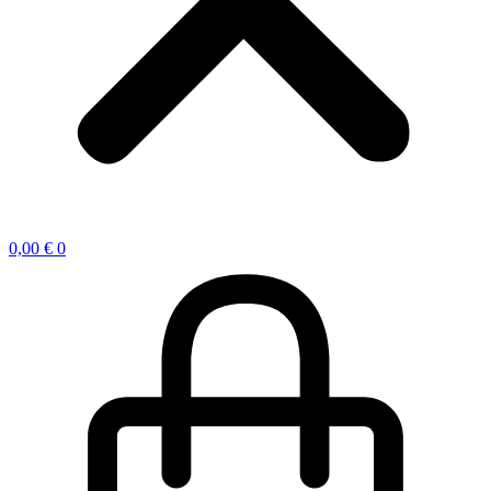
0,00
€
0