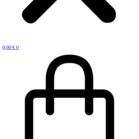
0,00
€
0