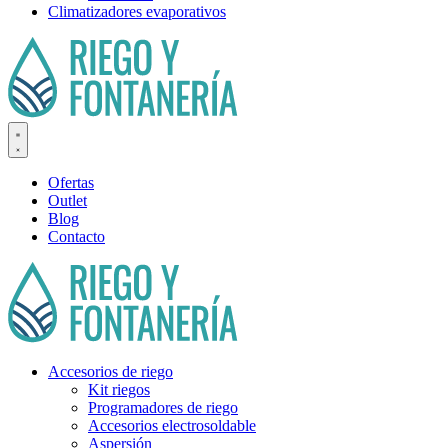
Climatizadores evaporativos
Ofertas
Outlet
Blog
Contacto
Accesorios de riego
Kit riegos
Programadores de riego
Accesorios electrosoldable
Aspersión