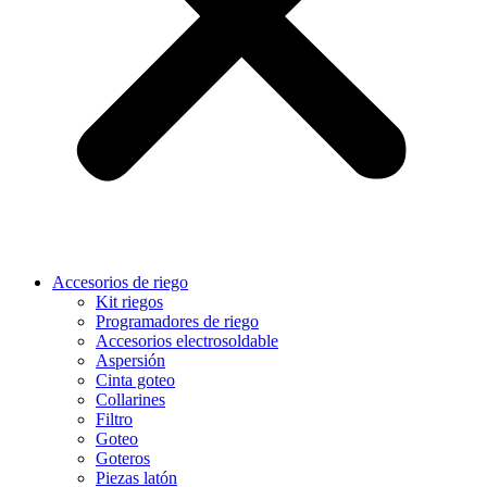
Accesorios de riego
Kit riegos
Programadores de riego
Accesorios electrosoldable
Aspersión
Cinta goteo
Collarines
Filtro
Goteo
Goteros
Piezas latón