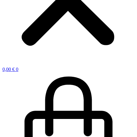
0,00
€
0