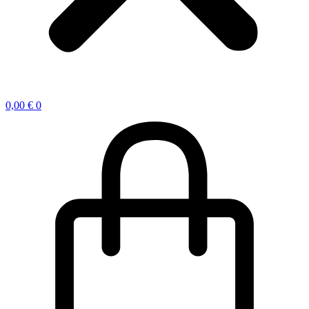
0,00
€
0