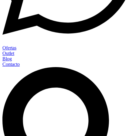
Ofertas
Outlet
Blog
Contacto