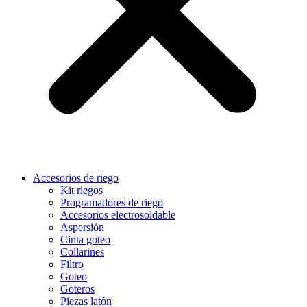
Accesorios de riego
Kit riegos
Programadores de riego
Accesorios electrosoldable
Aspersión
Cinta goteo
Collarines
Filtro
Goteo
Goteros
Piezas latón