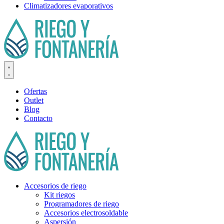
Climatizadores evaporativos
Ofertas
Outlet
Blog
Contacto
Accesorios de riego
Kit riegos
Programadores de riego
Accesorios electrosoldable
Aspersión