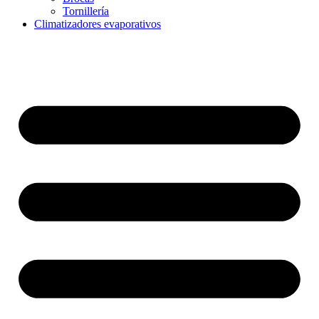
Tornillería
Climatizadores evaporativos