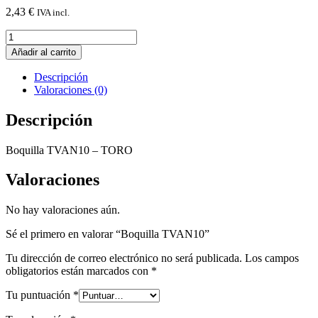
2,43
€
IVA incl.
Boquilla
TVAN10
Añadir al carrito
cantidad
Descripción
Valoraciones (0)
Descripción
Boquilla TVAN10 – TORO
Valoraciones
No hay valoraciones aún.
Sé el primero en valorar “Boquilla TVAN10”
Tu dirección de correo electrónico no será publicada.
Los campos
obligatorios están marcados con
*
Tu puntuación
*