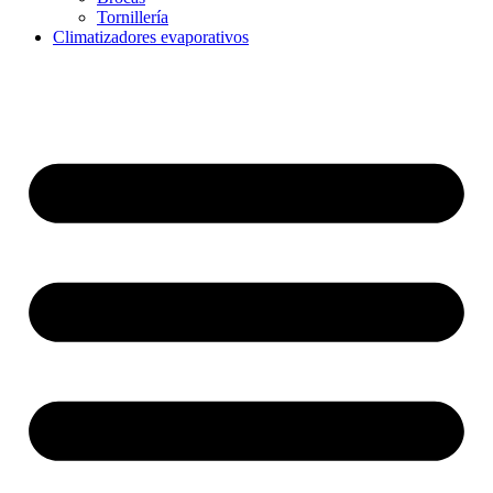
Tornillería
Climatizadores evaporativos