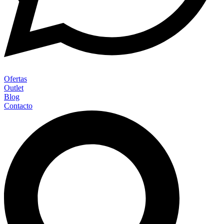
Ofertas
Outlet
Blog
Contacto