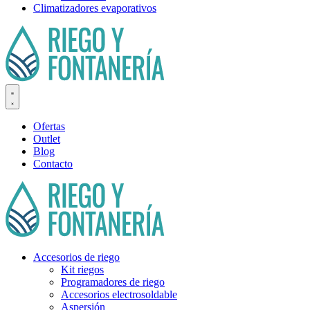
Climatizadores evaporativos
Ofertas
Outlet
Blog
Contacto
Accesorios de riego
Kit riegos
Programadores de riego
Accesorios electrosoldable
Aspersión