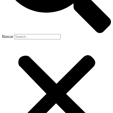
Buscar