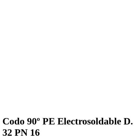
Codo 90º PE Electrosoldable D.
32 PN 16