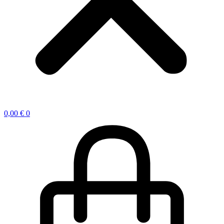
0,00
€
0