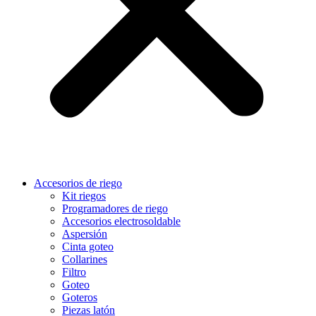
Accesorios de riego
Kit riegos
Programadores de riego
Accesorios electrosoldable
Aspersión
Cinta goteo
Collarines
Filtro
Goteo
Goteros
Piezas latón