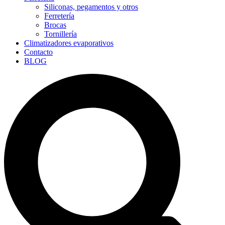
Siliconas, pegamentos y otros
Ferretería
Brocas
Tornillería
Climatizadores evaporativos
Contacto
BLOG