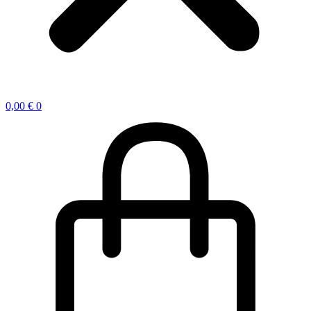
0,00
€
0