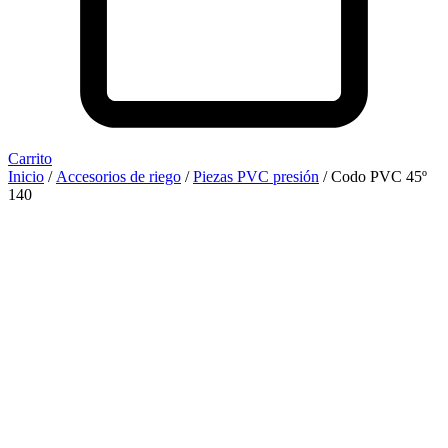
Carrito
Inicio
/
Accesorios de riego
/
Piezas PVC presión
/ Codo PVC 45º
140