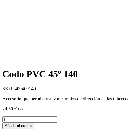
Codo PVC 45º 140
SKU: 400400140
Accesorio que permite realizar cambios de dirección en las tuberías.
24,50
€
IVA incl.
Codo
PVC
Añadir al carrito
45º