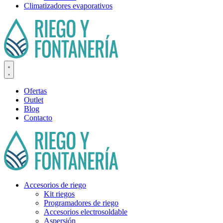
Climatizadores evaporativos
Ofertas
Outlet
Blog
Contacto
Accesorios de riego
Kit riegos
Programadores de riego
Accesorios electrosoldable
Aspersión