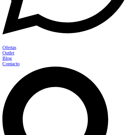
Ofertas
Outlet
Blog
Contacto