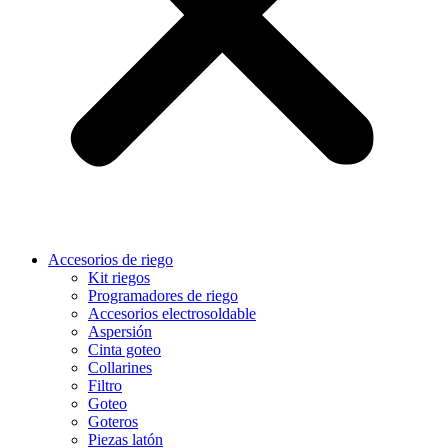
Accesorios de riego
Kit riegos
Programadores de riego
Accesorios electrosoldable
Aspersión
Cinta goteo
Collarines
Filtro
Goteo
Goteros
Piezas latón