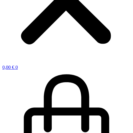
0,00
€
0