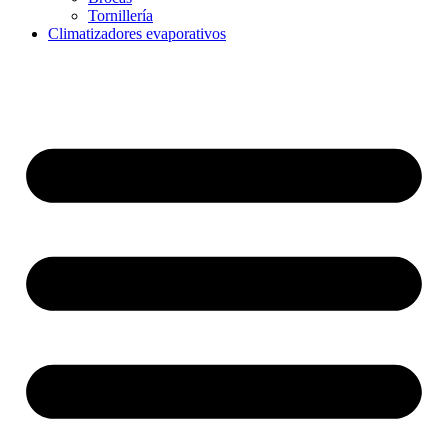
Tornillería
Climatizadores evaporativos