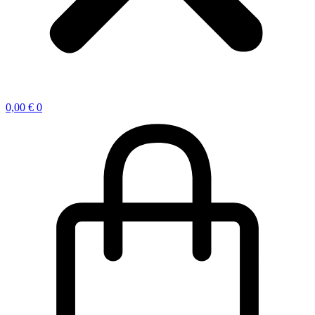
0,00
€
0