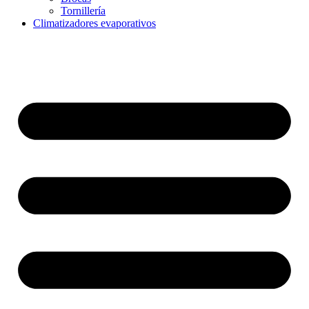
Tornillería
Climatizadores evaporativos