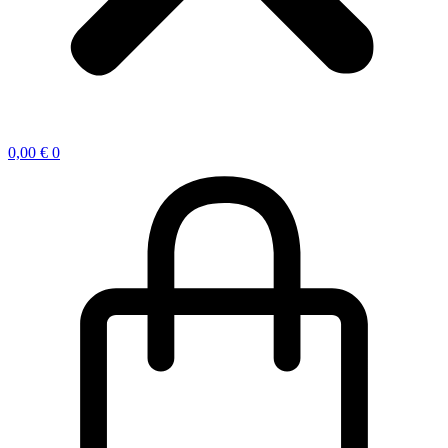
0,00
€
0