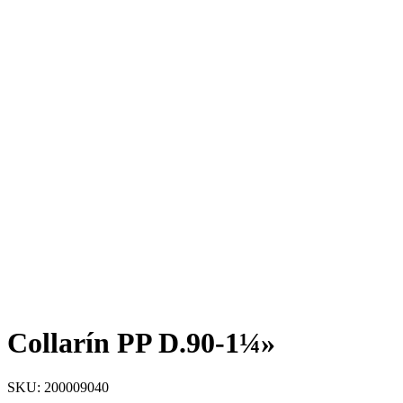
Collarín PP D.90-1¼»
SKU: 200009040