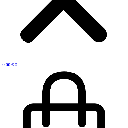
0,00
€
0