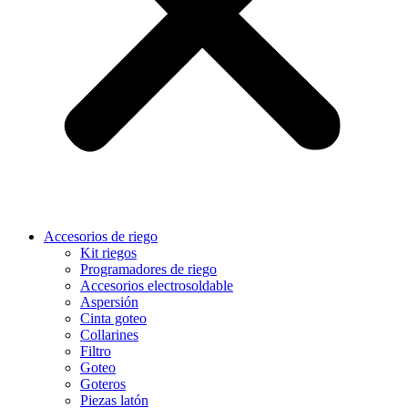
Accesorios de riego
Kit riegos
Programadores de riego
Accesorios electrosoldable
Aspersión
Cinta goteo
Collarines
Filtro
Goteo
Goteros
Piezas latón