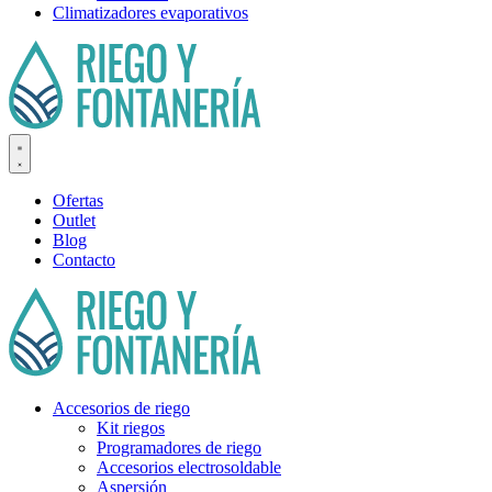
Climatizadores evaporativos
Ofertas
Outlet
Blog
Contacto
Accesorios de riego
Kit riegos
Programadores de riego
Accesorios electrosoldable
Aspersión