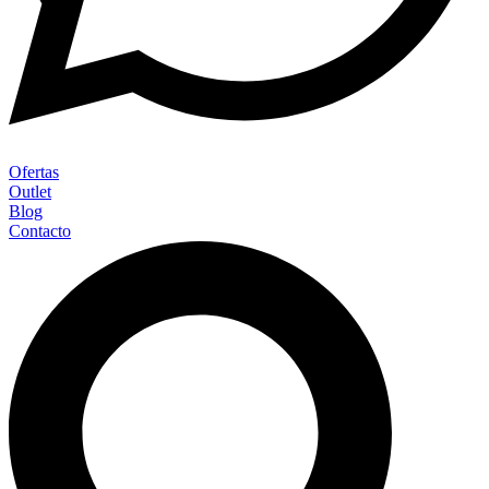
Ofertas
Outlet
Blog
Contacto