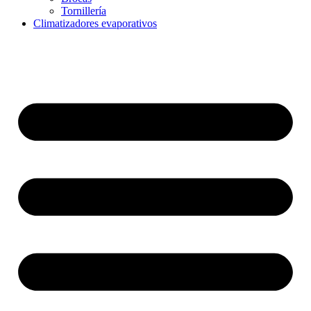
Tornillería
Climatizadores evaporativos