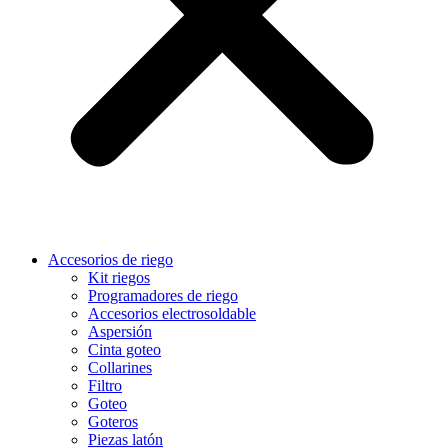
Accesorios de riego
Kit riegos
Programadores de riego
Accesorios electrosoldable
Aspersión
Cinta goteo
Collarines
Filtro
Goteo
Goteros
Piezas latón