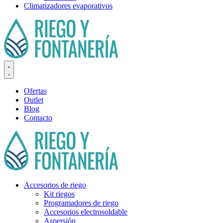
Climatizadores evaporativos
Ofertas
Outlet
Blog
Contacto
Accesorios de riego
Kit riegos
Programadores de riego
Accesorios electrosoldable
Aspersión