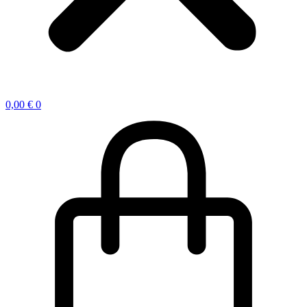
0,00
€
0