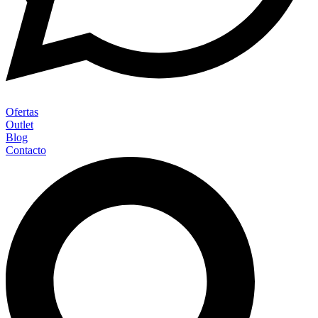
Ofertas
Outlet
Blog
Contacto