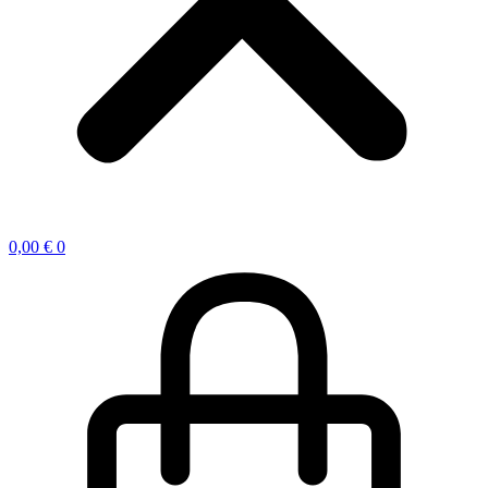
0,00
€
0