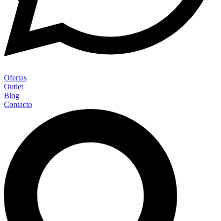
Ofertas
Outlet
Blog
Contacto