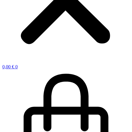
0,00
€
0