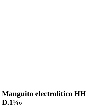
Manguito electrolitico HH
D.1¼»