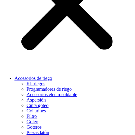
Accesorios de riego
Kit riegos
Programadores de riego
Accesorios electrosoldable
Aspersión
Cinta goteo
Collarines
Filtro
Goteo
Goteros
Piezas latón