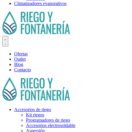
Climatizadores evaporativos
Ofertas
Outlet
Blog
Contacto
Accesorios de riego
Kit riegos
Programadores de riego
Accesorios electrosoldable
Aspersión