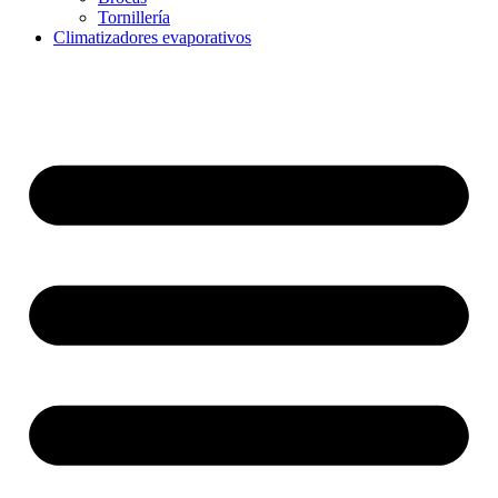
Tornillería
Climatizadores evaporativos