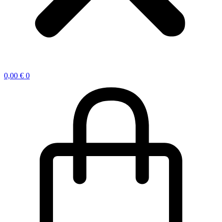
0,00
€
0