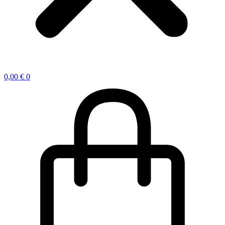
0,00
€
0