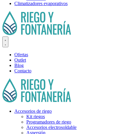
Climatizadores evaporativos
Ofertas
Outlet
Blog
Contacto
Accesorios de riego
Kit riegos
Programadores de riego
Accesorios electrosoldable
Aspersión