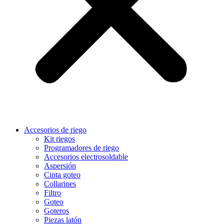
Accesorios de riego
Kit riegos
Programadores de riego
Accesorios electrosoldable
Aspersión
Cinta goteo
Collarines
Filtro
Goteo
Goteros
Piezas latón