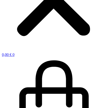
0,00
€
0