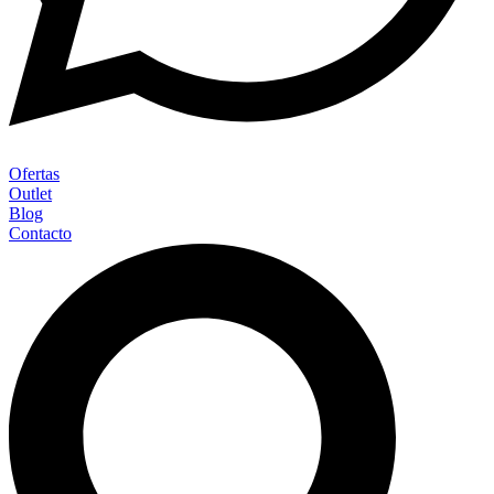
Ofertas
Outlet
Blog
Contacto