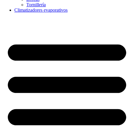
Tornillería
Climatizadores evaporativos