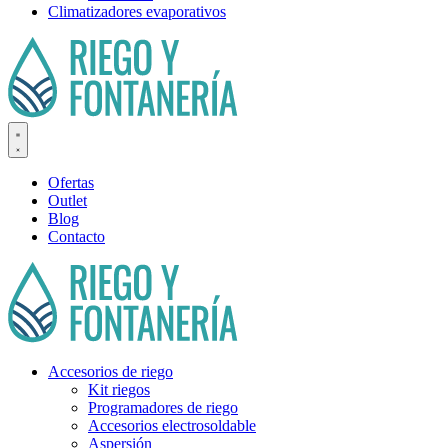
Climatizadores evaporativos
Ofertas
Outlet
Blog
Contacto
Accesorios de riego
Kit riegos
Programadores de riego
Accesorios electrosoldable
Aspersión