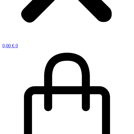
0,00
€
0