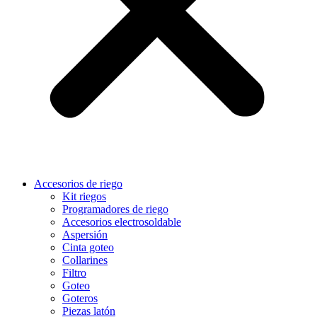
Accesorios de riego
Kit riegos
Programadores de riego
Accesorios electrosoldable
Aspersión
Cinta goteo
Collarines
Filtro
Goteo
Goteros
Piezas latón