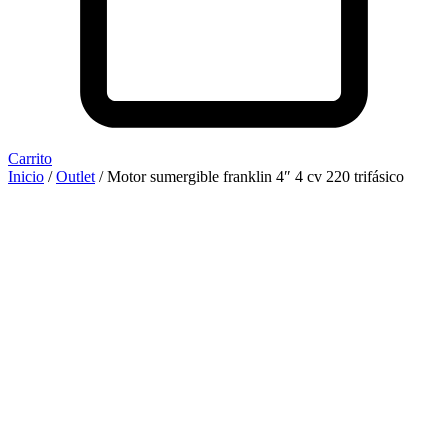
Carrito
Inicio
/
Outlet
/ Motor sumergible franklin 4″ 4 cv 220 trifásico