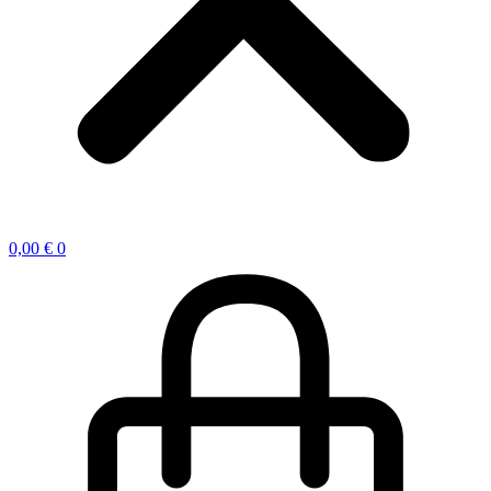
0,00
€
0