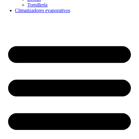
Tornillería
Climatizadores evaporativos