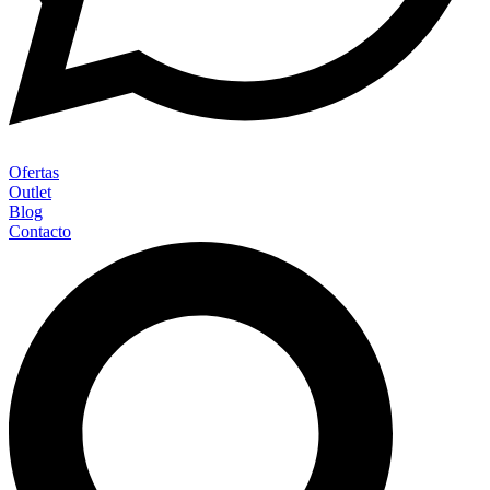
Ofertas
Outlet
Blog
Contacto