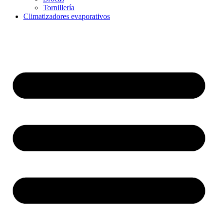
Tornillería
Climatizadores evaporativos