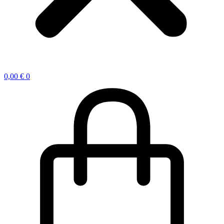
0,00
€
0