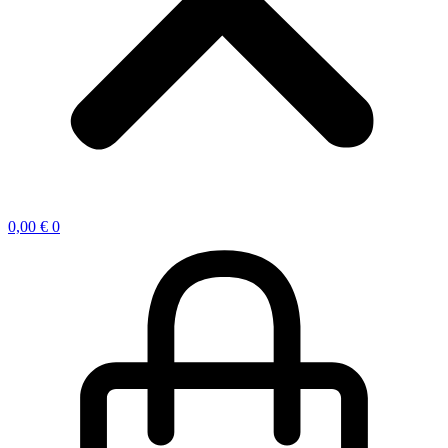
0,00
€
0