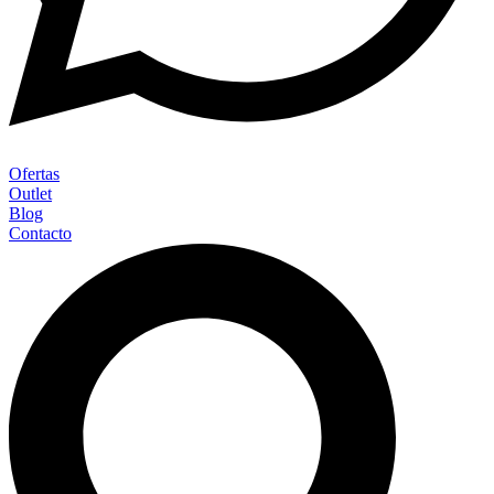
Ofertas
Outlet
Blog
Contacto