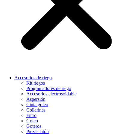
Accesorios de riego
Kit riegos
Programadores de riego
Accesorios electrosoldable
Aspersión
Cinta goteo
Collarines
Filtro
Goteo
Goteros
Piezas latón