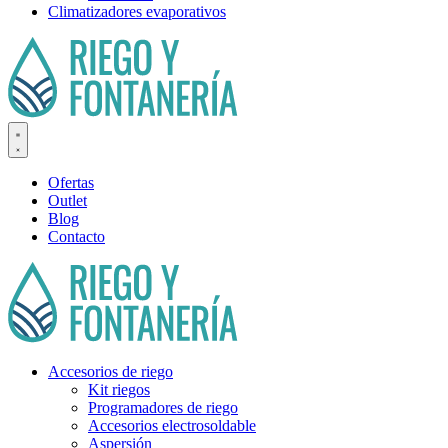
Climatizadores evaporativos
Ofertas
Outlet
Blog
Contacto
Accesorios de riego
Kit riegos
Programadores de riego
Accesorios electrosoldable
Aspersión