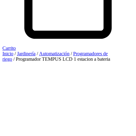
Carrito
Inicio
/
Jardinería
/
Automatización
/
Programadores de
riego
/ Programador TEMPUS LCD 1 estacion a bateria