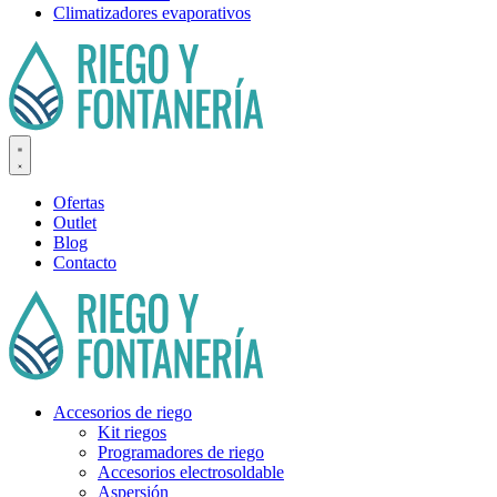
Climatizadores evaporativos
Ofertas
Outlet
Blog
Contacto
Accesorios de riego
Kit riegos
Programadores de riego
Accesorios electrosoldable
Aspersión