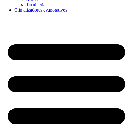
Tornillería
Climatizadores evaporativos