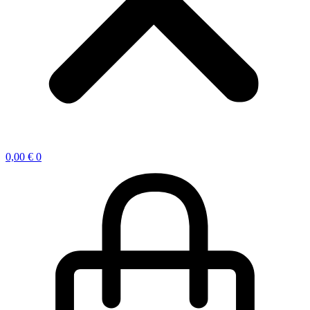
0,00
€
0