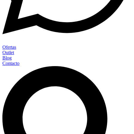
Ofertas
Outlet
Blog
Contacto