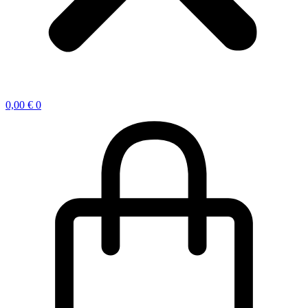
0,00
€
0