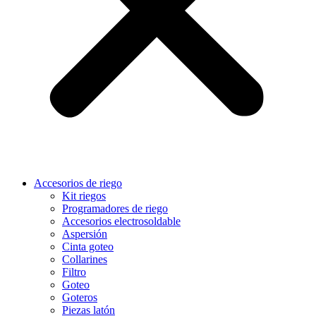
Accesorios de riego
Kit riegos
Programadores de riego
Accesorios electrosoldable
Aspersión
Cinta goteo
Collarines
Filtro
Goteo
Goteros
Piezas latón