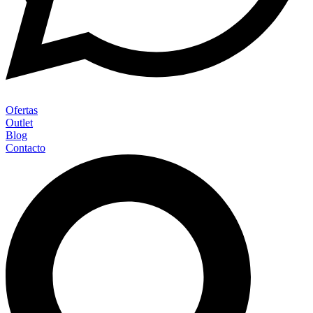
Ofertas
Outlet
Blog
Contacto