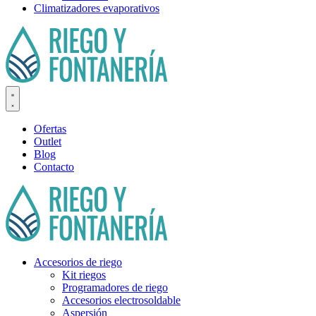
Climatizadores evaporativos
Ofertas
Outlet
Blog
Contacto
Accesorios de riego
Kit riegos
Programadores de riego
Accesorios electrosoldable
Aspersión