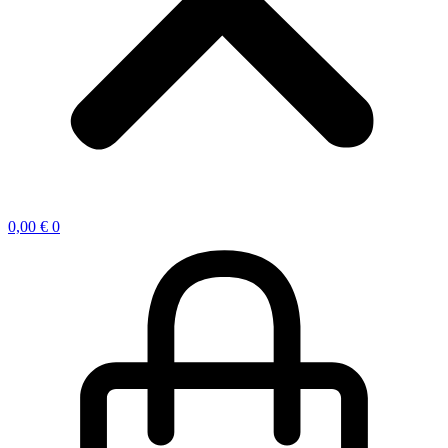
0,00
€
0