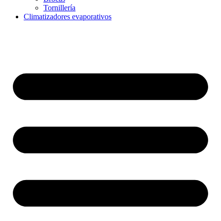
Tornillería
Climatizadores evaporativos