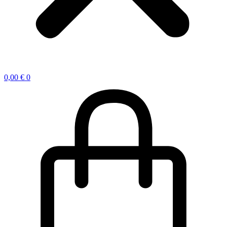
0,00
€
0