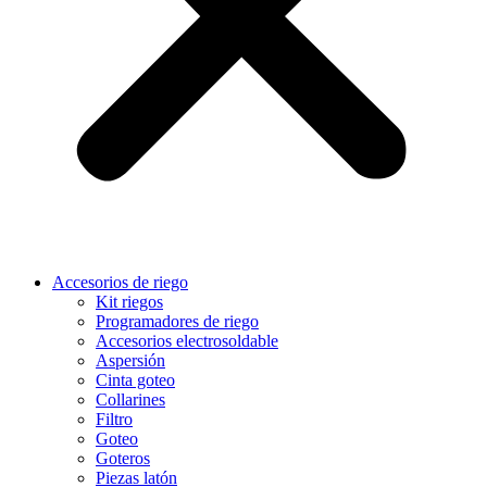
Accesorios de riego
Kit riegos
Programadores de riego
Accesorios electrosoldable
Aspersión
Cinta goteo
Collarines
Filtro
Goteo
Goteros
Piezas latón