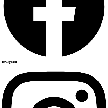
Instagram