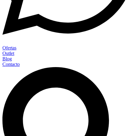
Ofertas
Outlet
Blog
Contacto