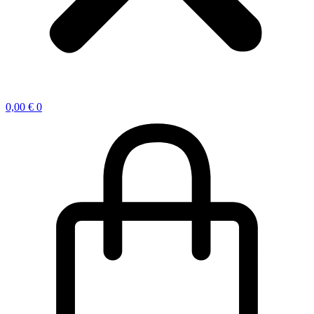
0,00
€
0