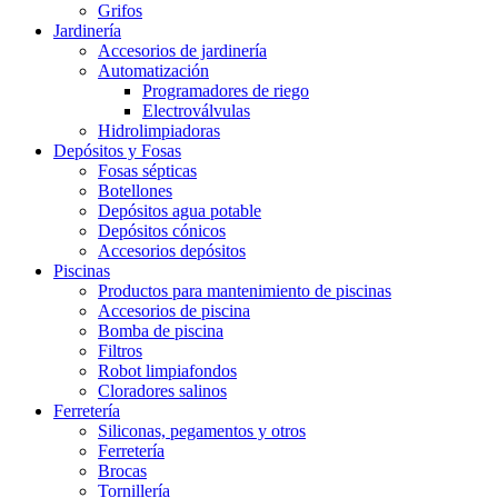
Grifos
Jardinería
Accesorios de jardinería
Automatización
Programadores de riego
Electroválvulas
Hidrolimpiadoras
Depósitos y Fosas
Fosas sépticas
Botellones
Depósitos agua potable
Depósitos cónicos
Accesorios depósitos
Piscinas
Productos para mantenimiento de piscinas
Accesorios de piscina
Bomba de piscina
Filtros
Robot limpiafondos
Cloradores salinos
Ferretería
Siliconas, pegamentos y otros
Ferretería
Brocas
Tornillería