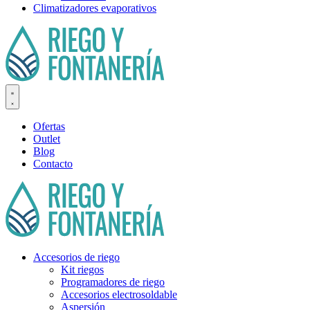
Climatizadores evaporativos
Ofertas
Outlet
Blog
Contacto
Accesorios de riego
Kit riegos
Programadores de riego
Accesorios electrosoldable
Aspersión