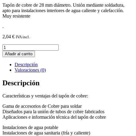
Tapón de cobre de 28 mm diámetro. Unión mediante soldadura,
apto para instalaciones interiores de agua caliente y calefacción.
Muy resistente
.
2,04
€
IVA incl.
Tapón
soldar
Añadir al carrito
cobre
D.28
Descripción
cantidad
Valoraciones (0)
Descripción
Características y ventajas del tapón de cobre:
Gama de accesorios de Cobre para soldar
Diseñados para la unión de tubos de cobre fabricados
Aplicaciones e información técnica del tapón de cobre
Instalaciones de agua potable
Instalaciones de agua sanitaria (fría y caliente)