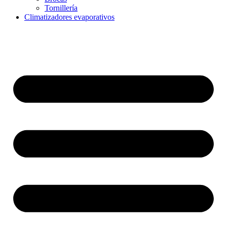
Tornillería
Climatizadores evaporativos