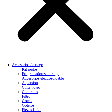
Accesorios de riego
Kit riegos
Programadores de riego
Accesorios electrosoldable
Aspersión
Cinta goteo
Collarines
Filtro
Goteo
Goteros
Piezas latón