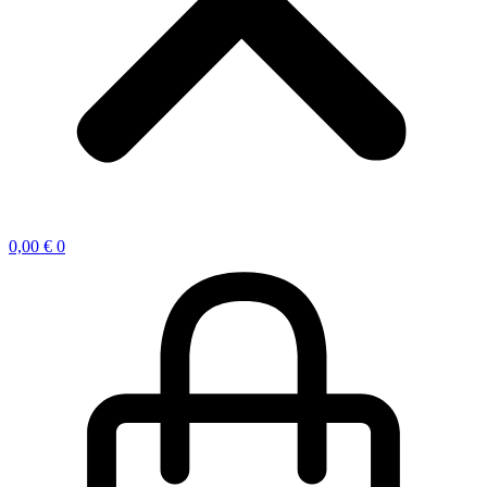
0,00
€
0