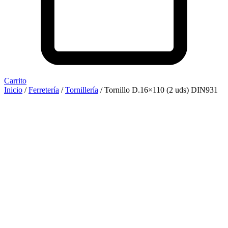
Carrito
Inicio
/
Ferretería
/
Tornillería
/ Tornillo D.16×110 (2 uds) DIN931