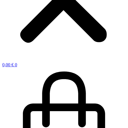
0,00
€
0