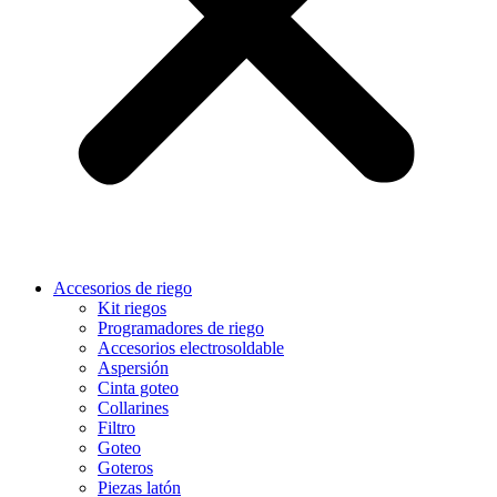
Accesorios de riego
Kit riegos
Programadores de riego
Accesorios electrosoldable
Aspersión
Cinta goteo
Collarines
Filtro
Goteo
Goteros
Piezas latón