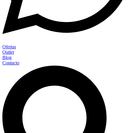
Ofertas
Outlet
Blog
Contacto