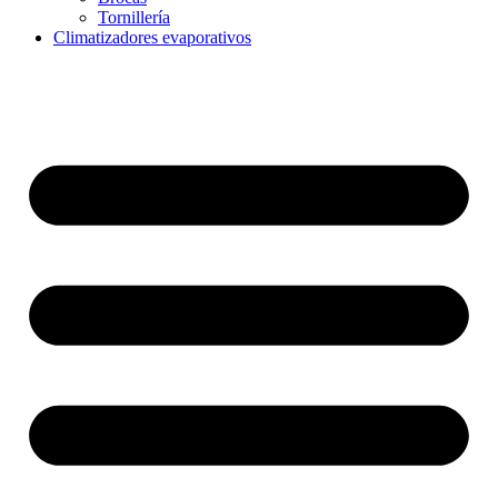
Tornillería
Climatizadores evaporativos