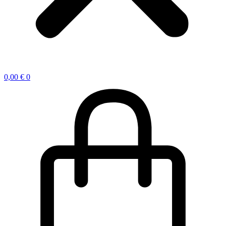
0,00
€
0