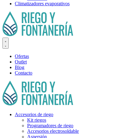
Climatizadores evaporativos
Ofertas
Outlet
Blog
Contacto
Accesorios de riego
Kit riegos
Programadores de riego
Accesorios electrosoldable
Aspersión