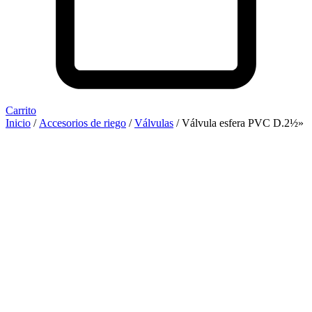
Carrito
Inicio
/
Accesorios de riego
/
Válvulas
/ Válvula esfera PVC D.2½»