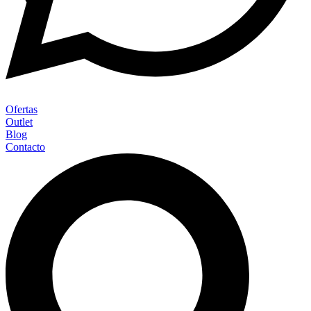
Ofertas
Outlet
Blog
Contacto