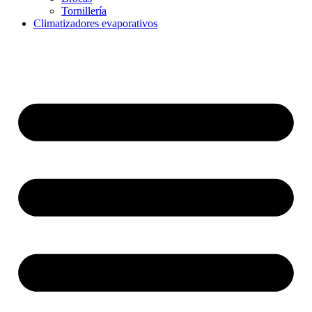
Tornillería
Climatizadores evaporativos