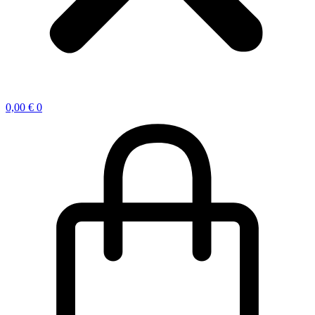
0,00
€
0