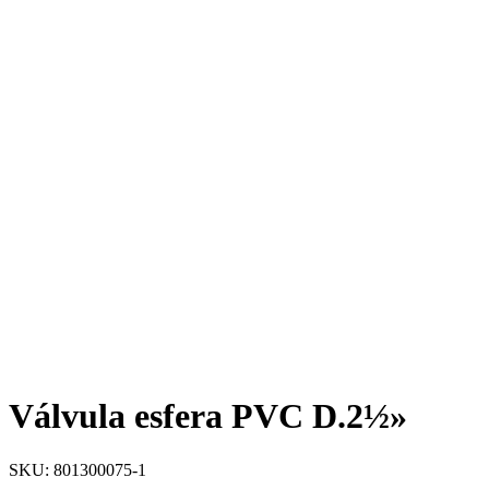
Válvula esfera PVC D.2½»
SKU: 801300075-1