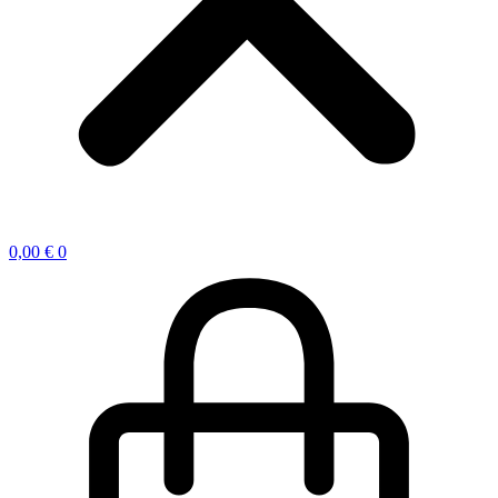
0,00
€
0