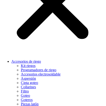
Accesorios de riego
Kit riegos
Programadores de riego
Accesorios electrosoldable
Aspersión
Cinta goteo
Collarines
Filtro
Goteo
Goteros
Piezas latón