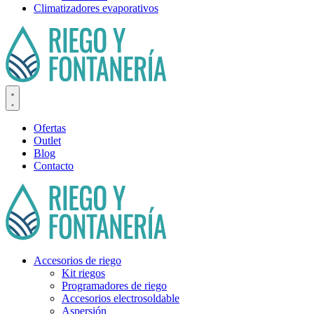
Climatizadores evaporativos
Ofertas
Outlet
Blog
Contacto
Accesorios de riego
Kit riegos
Programadores de riego
Accesorios electrosoldable
Aspersión