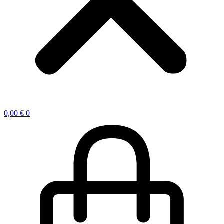
0,00
€
0