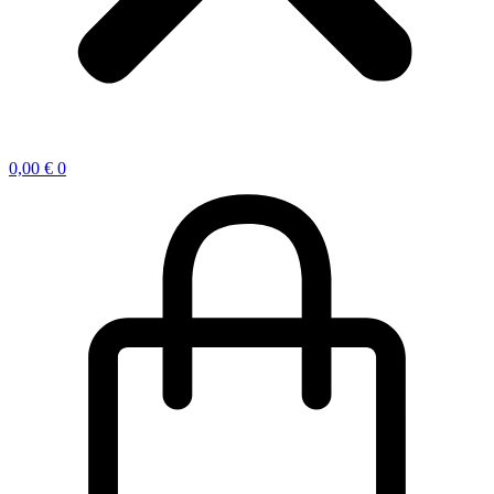
0,00
€
0