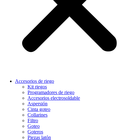
Accesorios de riego
Kit riegos
Programadores de riego
Accesorios electrosoldable
Aspersión
Cinta goteo
Collarines
Filtro
Goteo
Goteros
Piezas latón