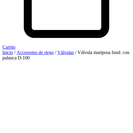
Carrito
Inicio
/
Accesorios de riego
/
Válvulas
/ Válvula mariposa fund. con
palanca D.100