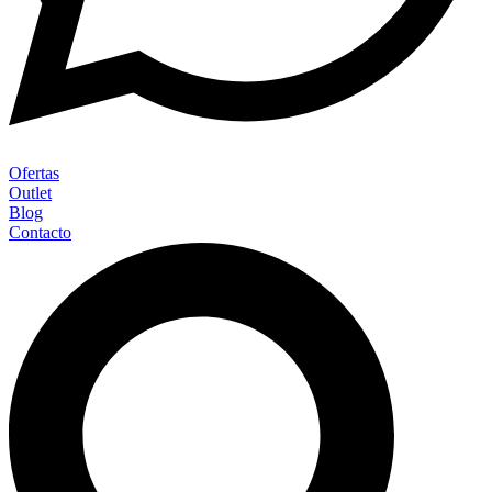
Ofertas
Outlet
Blog
Contacto