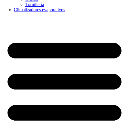
Tornillería
Climatizadores evaporativos