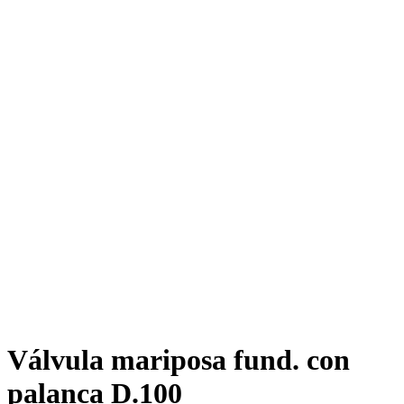
Válvula mariposa fund. con
palanca D.100