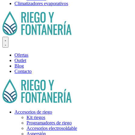
Climatizadores evaporativos
Ofertas
Outlet
Blog
Contacto
Accesorios de riego
Kit riegos
Programadores de riego
Accesorios electrosoldable
Aspersión