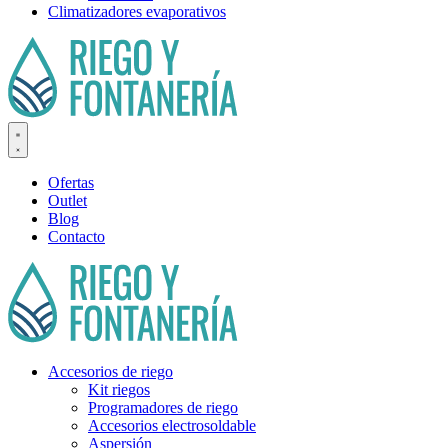
Climatizadores evaporativos
Ofertas
Outlet
Blog
Contacto
Accesorios de riego
Kit riegos
Programadores de riego
Accesorios electrosoldable
Aspersión