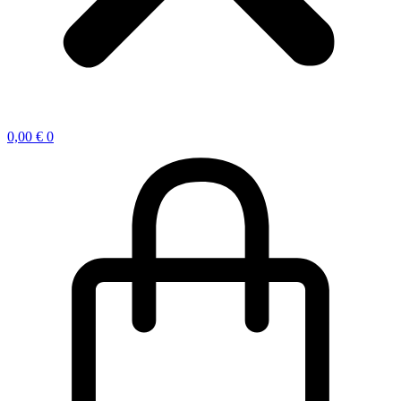
0,00
€
0