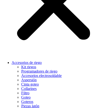
Accesorios de riego
Kit riegos
Programadores de riego
Accesorios electrosoldable
Aspersión
Cinta goteo
Collarines
Filtro
Goteo
Goteros
Piezas latón