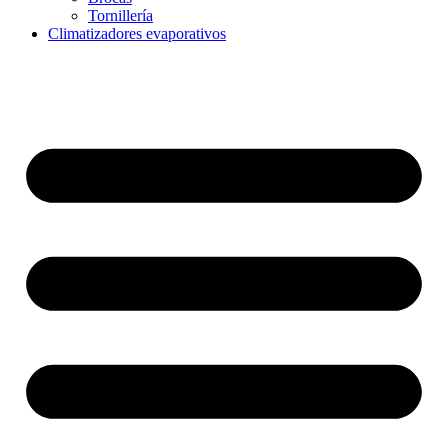
Tornillería
Climatizadores evaporativos