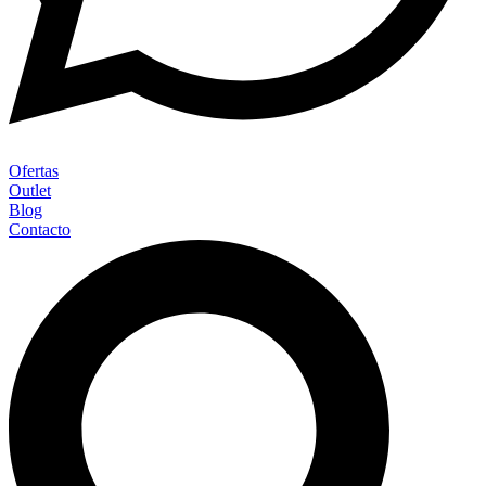
Ofertas
Outlet
Blog
Contacto