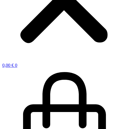
0,00
€
0