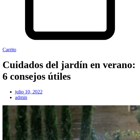
Carrito
Cuidados del jardín en verano:
6 consejos útiles
julio 10, 2022
admin