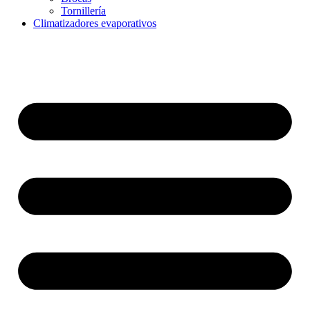
Tornillería
Climatizadores evaporativos