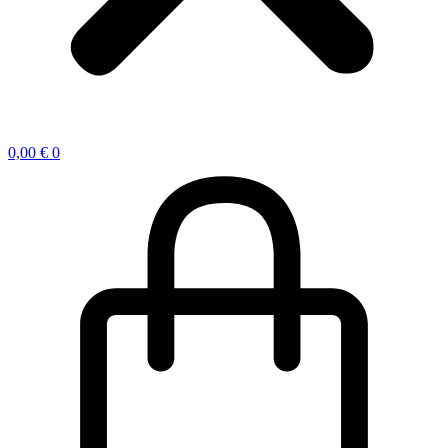
0,00
€
0