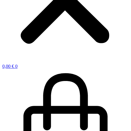
0,00
€
0