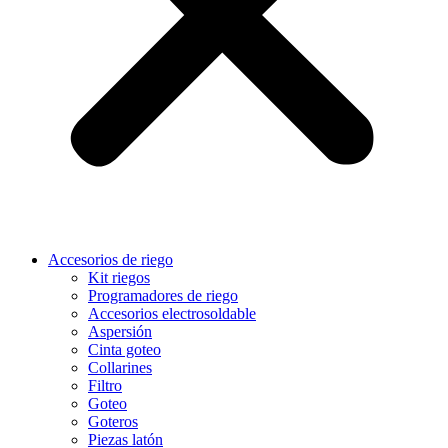
Accesorios de riego
Kit riegos
Programadores de riego
Accesorios electrosoldable
Aspersión
Cinta goteo
Collarines
Filtro
Goteo
Goteros
Piezas latón