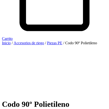
Carrito
Inicio
/
Accesorios de riego
/
Piezas PE
/ Codo 90º Polietileno
Codo 90º Polietileno