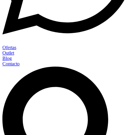
Ofertas
Outlet
Blog
Contacto