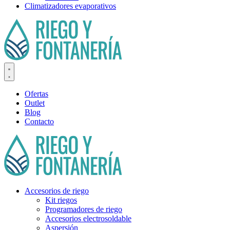
Climatizadores evaporativos
Ofertas
Outlet
Blog
Contacto
Accesorios de riego
Kit riegos
Programadores de riego
Accesorios electrosoldable
Aspersión