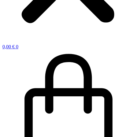
0,00
€
0