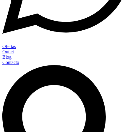
Ofertas
Outlet
Blog
Contacto