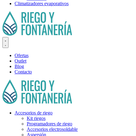
Climatizadores evaporativos
Ofertas
Outlet
Blog
Contacto
Accesorios de riego
Kit riegos
Programadores de riego
Accesorios electrosoldable
Aspersión