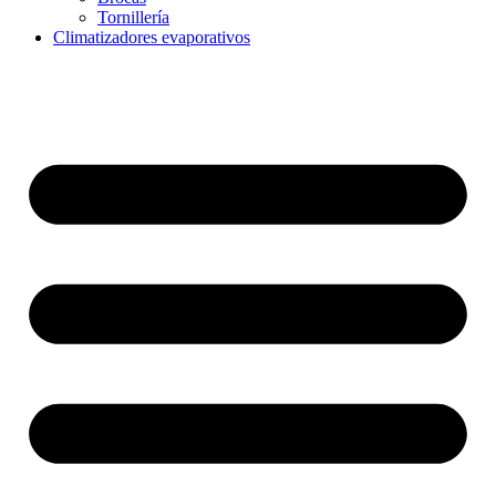
Tornillería
Climatizadores evaporativos