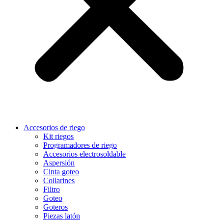
Accesorios de riego
Kit riegos
Programadores de riego
Accesorios electrosoldable
Aspersión
Cinta goteo
Collarines
Filtro
Goteo
Goteros
Piezas latón