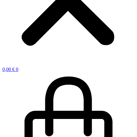
0,00
€
0