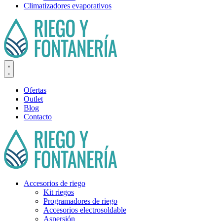
Climatizadores evaporativos
Ofertas
Outlet
Blog
Contacto
Accesorios de riego
Kit riegos
Programadores de riego
Accesorios electrosoldable
Aspersión