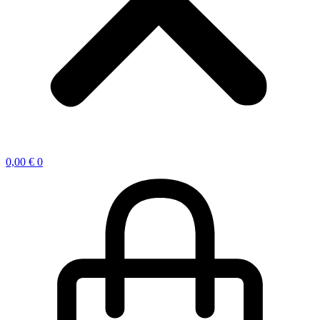
0,00
€
0