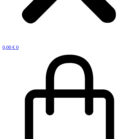
0,00
€
0