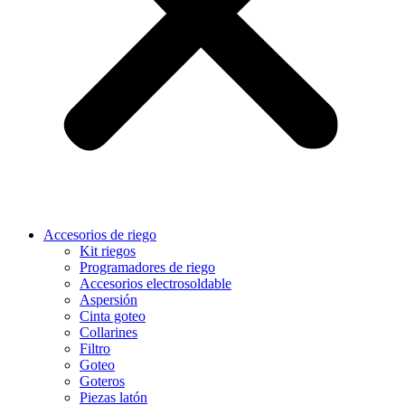
Accesorios de riego
Kit riegos
Programadores de riego
Accesorios electrosoldable
Aspersión
Cinta goteo
Collarines
Filtro
Goteo
Goteros
Piezas latón