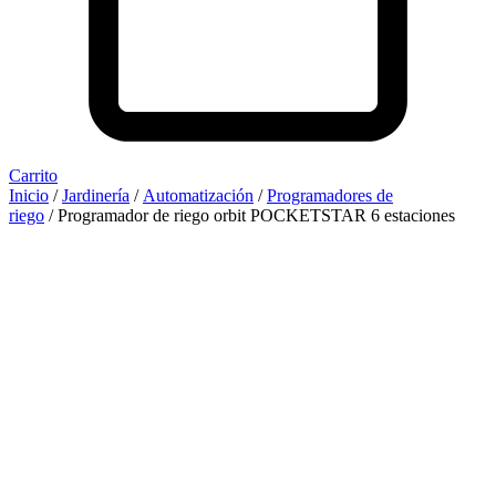
Carrito
Inicio
/
Jardinería
/
Automatización
/
Programadores de
riego
/ Programador de riego orbit POCKETSTAR 6 estaciones