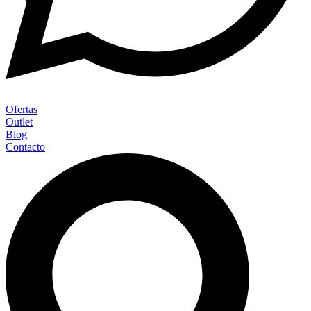
Ofertas
Outlet
Blog
Contacto