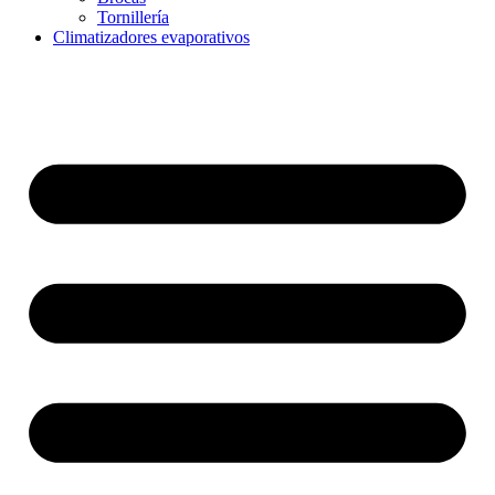
Tornillería
Climatizadores evaporativos