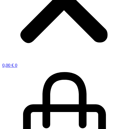
0,00
€
0