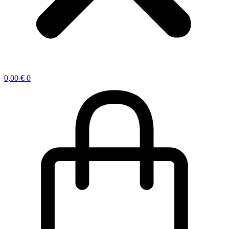
0,00
€
0