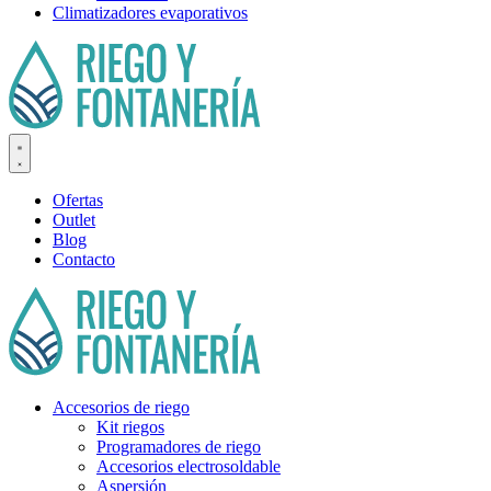
Climatizadores evaporativos
Ofertas
Outlet
Blog
Contacto
Accesorios de riego
Kit riegos
Programadores de riego
Accesorios electrosoldable
Aspersión