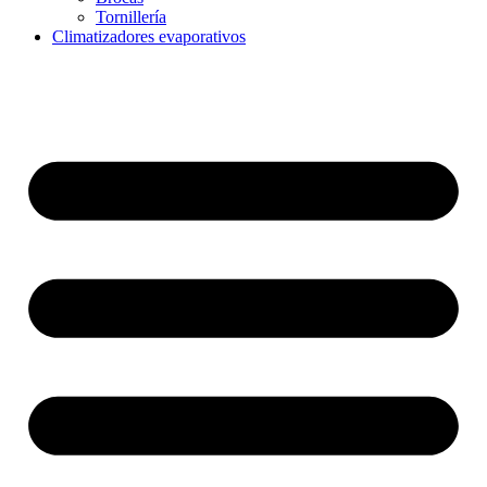
Tornillería
Climatizadores evaporativos