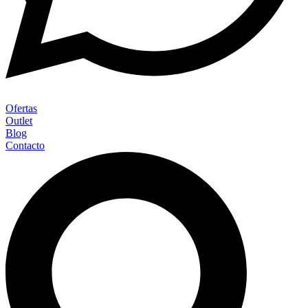
Ofertas
Outlet
Blog
Contacto