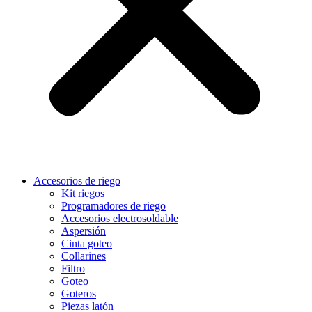
Accesorios de riego
Kit riegos
Programadores de riego
Accesorios electrosoldable
Aspersión
Cinta goteo
Collarines
Filtro
Goteo
Goteros
Piezas latón