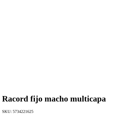
Racord fijo macho multicapa
SKU: 5734221625