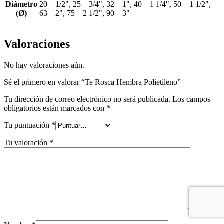
Diámetro
20 – 1/2", 25 – 3/4", 32 – 1", 40 – 1 1/4", 50 – 1 1/2",
(Ø)
63 – 2", 75 – 2 1/2", 90 – 3"
Valoraciones
No hay valoraciones aún.
Sé el primero en valorar “Te Rosca Hembra Polietileno”
Tu dirección de correo electrónico no será publicada.
Los campos
obligatorios están marcados con
*
Tu puntuación
*
Tu valoración
*