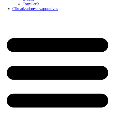
Tornillería
Climatizadores evaporativos