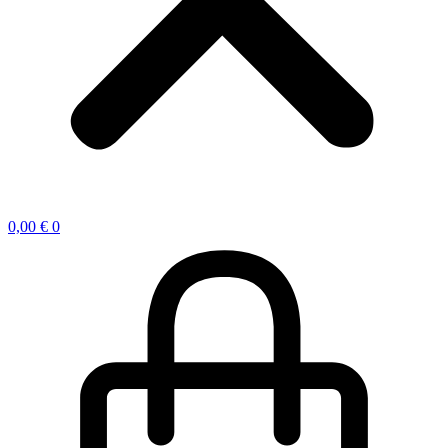
0,00
€
0