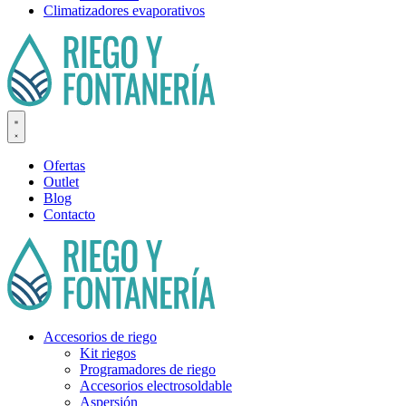
Climatizadores evaporativos
Ofertas
Outlet
Blog
Contacto
Accesorios de riego
Kit riegos
Programadores de riego
Accesorios electrosoldable
Aspersión