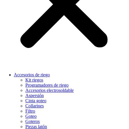
Accesorios de riego
Kit riegos
Programadores de riego
Accesorios electrosoldable
Aspersión
Cinta goteo
Collarines
Filtro
Goteo
Goteros
Piezas latón