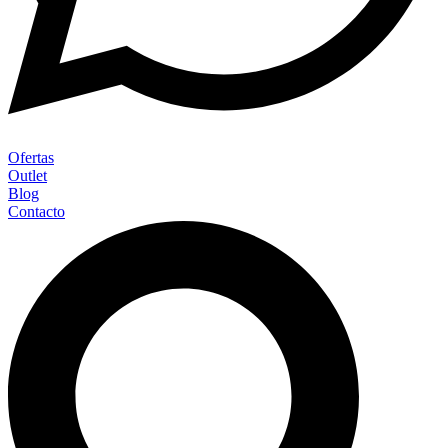
Ofertas
Outlet
Blog
Contacto