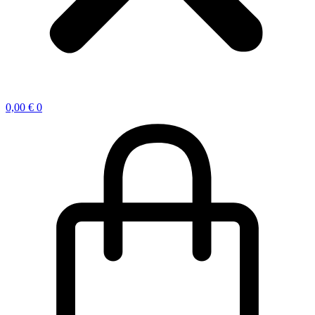
0,00
€
0